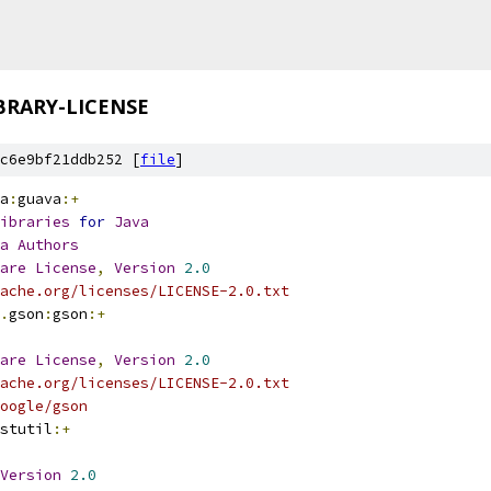
BRARY-LICENSE
c6e9bf21ddb252 [
file
]
a
:
guava
:+
ibraries
for
Java
a
Authors
are
License
,
Version
2.0
ache.org/licenses/LICENSE-2.0.txt
.
gson
:
gson
:+
are
License
,
Version
2.0
ache.org/licenses/LICENSE-2.0.txt
oogle/gson
stutil
:+
Version
2.0