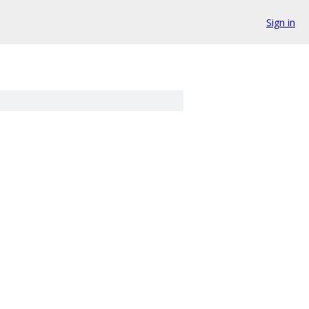
Sign in