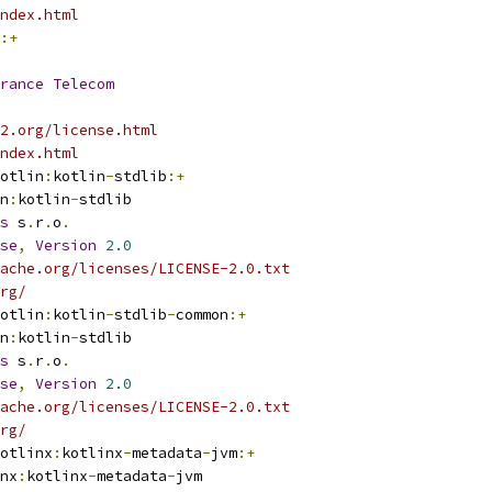
ndex.html
:+
rance
Telecom
2.org/license.html
ndex.html
otlin
:
kotlin
-
stdlib
:+
n
:
kotlin
-
stdlib
s
 s
.
r
.
o
.
se
,
Version
2.0
ache.org/licenses/LICENSE-2.0.txt
rg/
otlin
:
kotlin
-
stdlib
-
common
:+
n
:
kotlin
-
stdlib
s
 s
.
r
.
o
.
se
,
Version
2.0
ache.org/licenses/LICENSE-2.0.txt
rg/
otlinx
:
kotlinx
-
metadata
-
jvm
:+
nx
:
kotlinx
-
metadata
-
jvm