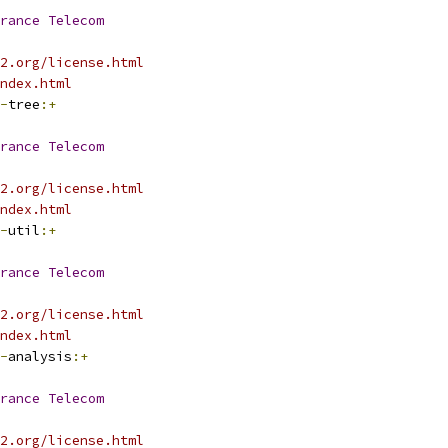
rance
Telecom
2.org/license.html
ndex.html
-
tree
:+
rance
Telecom
2.org/license.html
ndex.html
-
util
:+
rance
Telecom
2.org/license.html
ndex.html
-
analysis
:+
rance
Telecom
2.org/license.html