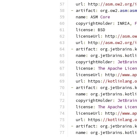
  url
:
 http
:
//asm.ow2.org/i
-
 artifact
:
 org
.
ow2
.
asm
:
asm
  name
:
 ASM 
Core
  copyrightHolder
:
 INRIA
,
F
  license
:
 BSD
  licenseUrl
:
 http
:
//asm.ow
  url
:
 http
:
//asm.ow2.org/i
-
 artifact
:
 org
.
jetbrains
.
k
  name
:
 org
.
jetbrains
.
kotli
  copyrightHolder
:
JetBrain
  license
:
The
Apache
Licen
  licenseUrl
:
 http
:
//www.ap
  url
:
 https
:
//kotlinlang.o
-
 artifact
:
 org
.
jetbrains
.
k
  name
:
 org
.
jetbrains
.
kotli
  copyrightHolder
:
JetBrain
  license
:
The
Apache
Licen
  licenseUrl
:
 http
:
//www.ap
  url
:
 https
:
//kotlinlang.o
-
 artifact
:
 org
.
jetbrains
.
k
  name
:
 org
.
jetbrains
.
kotli