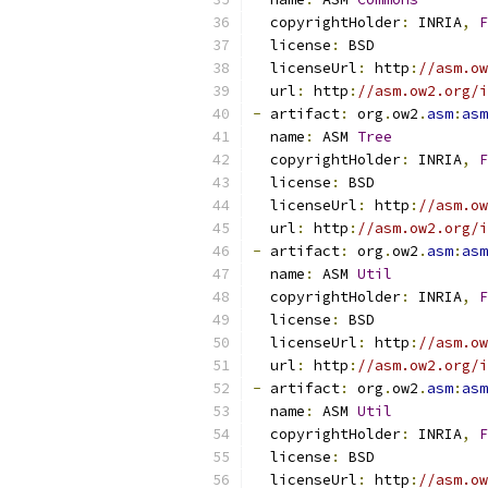
  copyrightHolder
:
 INRIA
,
F
  license
:
 BSD
  licenseUrl
:
 http
:
//asm.ow
  url
:
 http
:
//asm.ow2.org/i
-
 artifact
:
 org
.
ow2
.
asm
:
asm
  name
:
 ASM 
Tree
  copyrightHolder
:
 INRIA
,
F
  license
:
 BSD
  licenseUrl
:
 http
:
//asm.ow
  url
:
 http
:
//asm.ow2.org/i
-
 artifact
:
 org
.
ow2
.
asm
:
asm
  name
:
 ASM 
Util
  copyrightHolder
:
 INRIA
,
F
  license
:
 BSD
  licenseUrl
:
 http
:
//asm.ow
  url
:
 http
:
//asm.ow2.org/i
-
 artifact
:
 org
.
ow2
.
asm
:
asm
  name
:
 ASM 
Util
  copyrightHolder
:
 INRIA
,
F
  license
:
 BSD
  licenseUrl
:
 http
:
//asm.ow