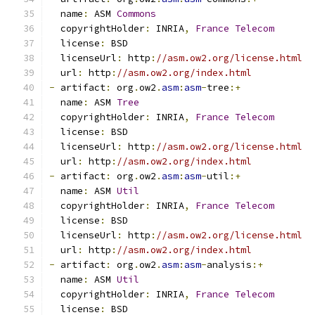
  name
:
 ASM 
Commons
  copyrightHolder
:
 INRIA
,
France
Telecom
  license
:
 BSD
  licenseUrl
:
 http
:
//asm.ow2.org/license.html
  url
:
 http
:
//asm.ow2.org/index.html
-
 artifact
:
 org
.
ow2
.
asm
:
asm
-
tree
:+
  name
:
 ASM 
Tree
  copyrightHolder
:
 INRIA
,
France
Telecom
  license
:
 BSD
  licenseUrl
:
 http
:
//asm.ow2.org/license.html
  url
:
 http
:
//asm.ow2.org/index.html
-
 artifact
:
 org
.
ow2
.
asm
:
asm
-
util
:+
  name
:
 ASM 
Util
  copyrightHolder
:
 INRIA
,
France
Telecom
  license
:
 BSD
  licenseUrl
:
 http
:
//asm.ow2.org/license.html
  url
:
 http
:
//asm.ow2.org/index.html
-
 artifact
:
 org
.
ow2
.
asm
:
asm
-
analysis
:+
  name
:
 ASM 
Util
  copyrightHolder
:
 INRIA
,
France
Telecom
  license
:
 BSD