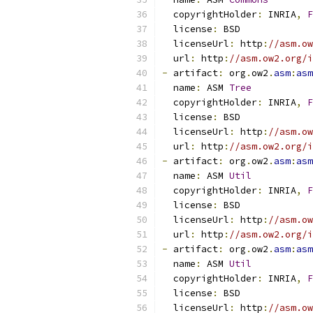
  copyrightHolder
:
 INRIA
,
F
  license
:
 BSD
  licenseUrl
:
 http
:
//asm.ow
  url
:
 http
:
//asm.ow2.org/i
-
 artifact
:
 org
.
ow2
.
asm
:
asm
  name
:
 ASM 
Tree
  copyrightHolder
:
 INRIA
,
F
  license
:
 BSD
  licenseUrl
:
 http
:
//asm.ow
  url
:
 http
:
//asm.ow2.org/i
-
 artifact
:
 org
.
ow2
.
asm
:
asm
  name
:
 ASM 
Util
  copyrightHolder
:
 INRIA
,
F
  license
:
 BSD
  licenseUrl
:
 http
:
//asm.ow
  url
:
 http
:
//asm.ow2.org/i
-
 artifact
:
 org
.
ow2
.
asm
:
asm
  name
:
 ASM 
Util
  copyrightHolder
:
 INRIA
,
F
  license
:
 BSD
  licenseUrl
:
 http
:
//asm.ow