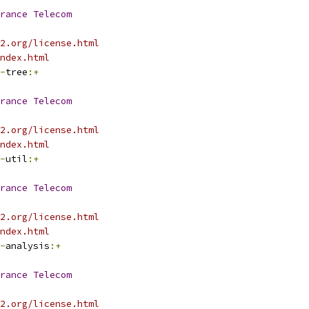
rance
Telecom
2.org/license.html
ndex.html
-
tree
:+
rance
Telecom
2.org/license.html
ndex.html
-
util
:+
rance
Telecom
2.org/license.html
ndex.html
-
analysis
:+
rance
Telecom
2.org/license.html