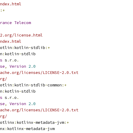
ndex.html
:+
rance
Telecom
2.org/license.html
ndex.html
otlin
:
kotlin
-
stdlib
:+
n
:
kotlin
-
stdlib
s
 s
.
r
.
o
.
se
,
Version
2.0
ache.org/licenses/LICENSE-2.0.txt
rg/
otlin
:
kotlin
-
stdlib
-
common
:+
n
:
kotlin
-
stdlib
s
 s
.
r
.
o
.
se
,
Version
2.0
ache.org/licenses/LICENSE-2.0.txt
rg/
otlinx
:
kotlinx
-
metadata
-
jvm
:+
nx
:
kotlinx
-
metadata
-
jvm