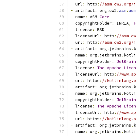
  url
:
 http
:
//asm.ow2.org/i
-
 artifact
:
 org
.
ow2
.
asm
:
asm
  name
:
 ASM 
Core
  copyrightHolder
:
 INRIA
,
F
  license
:
 BSD
  licenseUrl
:
 http
:
//asm.ow
  url
:
 http
:
//asm.ow2.org/i
-
 artifact
:
 org
.
jetbrains
.
k
  name
:
 org
.
jetbrains
.
kotli
  copyrightHolder
:
JetBrain
  license
:
The
Apache
Licen
  licenseUrl
:
 http
:
//www.ap
  url
:
 https
:
//kotlinlang.o
-
 artifact
:
 org
.
jetbrains
.
k
  name
:
 org
.
jetbrains
.
kotli
  copyrightHolder
:
JetBrain
  license
:
The
Apache
Licen
  licenseUrl
:
 http
:
//www.ap
  url
:
 https
:
//kotlinlang.o
-
 artifact
:
 org
.
jetbrains
.
k
  name
:
 org
.
jetbrains
.
kotli