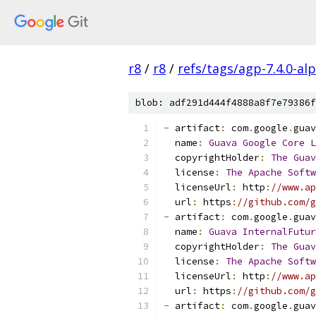
r8
/
r8
/
refs/tags/agp-7.4.0-al
blob: adf291d444f4888a8f7e79386f
-
 artifact
:
 com
.
google
.
guav
  name
:
Guava
Google
Core
L
  copyrightHolder
:
The
Guav
  license
:
The
Apache
Softw
  licenseUrl
:
 http
:
//www.ap
  url
:
 https
:
//github.com/g
-
 artifact
:
 com
.
google
.
guav
  name
:
Guava
InternalFutur
  copyrightHolder
:
The
Guav
  license
:
The
Apache
Softw
  licenseUrl
:
 http
:
//www.ap
  url
:
 https
:
//github.com/g
-
 artifact
:
 com
.
google
.
guav