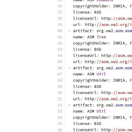
  copyrightHolder
:
 INRIA
,
F
  license
:
 BSD
  licenseUrl
:
 http
:
//asm.ow
  url
:
 http
:
//asm.ow2.org/i
-
 artifact
:
 org
.
ow2
.
asm
:
asm
  name
:
 ASM 
Tree
  copyrightHolder
:
 INRIA
,
F
  license
:
 BSD
  licenseUrl
:
 http
:
//asm.ow
  url
:
 http
:
//asm.ow2.org/i
-
 artifact
:
 org
.
ow2
.
asm
:
asm
  name
:
 ASM 
Util
  copyrightHolder
:
 INRIA
,
F
  license
:
 BSD
  licenseUrl
:
 http
:
//asm.ow
  url
:
 http
:
//asm.ow2.org/i
-
 artifact
:
 org
.
ow2
.
asm
:
asm
  name
:
 ASM 
Util
  copyrightHolder
:
 INRIA
,
F
  license
:
 BSD
  licenseUrl
:
 http
:
//asm.ow