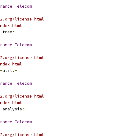
rance
Telecom
2.org/license.html
ndex.html
-
tree
:+
rance
Telecom
2.org/license.html
ndex.html
-
util
:+
rance
Telecom
2.org/license.html
ndex.html
-
analysis
:+
rance
Telecom
2.org/license.html