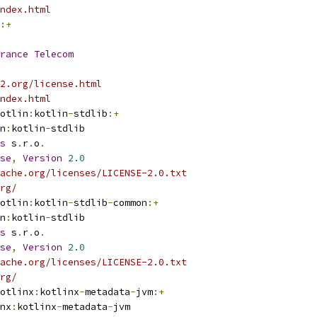
ndex.html
:+
rance
Telecom
2.org/license.html
ndex.html
otlin
:
kotlin
-
stdlib
:+
n
:
kotlin
-
stdlib
s
 s
.
r
.
o
.
se
,
Version
2.0
ache.org/licenses/LICENSE-2.0.txt
rg/
otlin
:
kotlin
-
stdlib
-
common
:+
n
:
kotlin
-
stdlib
s
 s
.
r
.
o
.
se
,
Version
2.0
ache.org/licenses/LICENSE-2.0.txt
rg/
otlinx
:
kotlinx
-
metadata
-
jvm
:+
nx
:
kotlinx
-
metadata
-
jvm