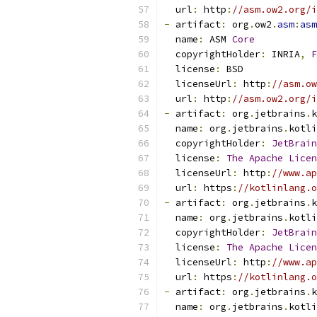
  url
:
 http
:
//asm.ow2.org/i
-
 artifact
:
 org
.
ow2
.
asm
:
asm
  name
:
 ASM 
Core
  copyrightHolder
:
 INRIA
,
F
  license
:
 BSD
  licenseUrl
:
 http
:
//asm.ow
  url
:
 http
:
//asm.ow2.org/i
-
 artifact
:
 org
.
jetbrains
.
k
  name
:
 org
.
jetbrains
.
kotli
  copyrightHolder
:
JetBrain
  license
:
The
Apache
Licen
  licenseUrl
:
 http
:
//www.ap
  url
:
 https
:
//kotlinlang.o
-
 artifact
:
 org
.
jetbrains
.
k
  name
:
 org
.
jetbrains
.
kotli
  copyrightHolder
:
JetBrain
  license
:
The
Apache
Licen
  licenseUrl
:
 http
:
//www.ap
  url
:
 https
:
//kotlinlang.o
-
 artifact
:
 org
.
jetbrains
.
k
  name
:
 org
.
jetbrains
.
kotli